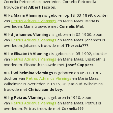
Cornelia Petronella is overleden. Cornelia Petronella
trouwde met
Albert Jacobs
.
VII-c Maria Vlamings
is geboren op 18-03-1899, dochter
van
Petrus Adrianus Vlamings
en Maria Maas. Maria is
overleden. Maria trouwde met
Cornelis Mol
.
VII-d Johannes Vlamings
is geboren in 02-1900, zoon
van
Petrus Adrianus Vlamings
en Maria Maas. Johannes is
overleden. Johannes trouwde met
Theresia???
.
VII-e Elisabeth Vlamings
is geboren in 05-1902, dochter
van
Petrus Adrianus Vlamings
en Maria Maas. Elisabeth is
overleden. Elisabeth trouwde met
Josef Cappers
.
VII-f Wilhelmina Vlamings
is geboren op 06-11-1907,
dochter van
Petrus Adrianus Vlamings
en Maria Maas.
Wilhelmina is overleden in 1935, 28 jaar oud. Wilhelmina
trouwde met
Christiaan de Ley
.
VII-g Petrus Vlamings
is geboren in 1910, zoon
van
Petrus Adrianus Vlamings
en Maria Maas. Petrus is
overleden. Petrus trouwde met
Cornelia???
.