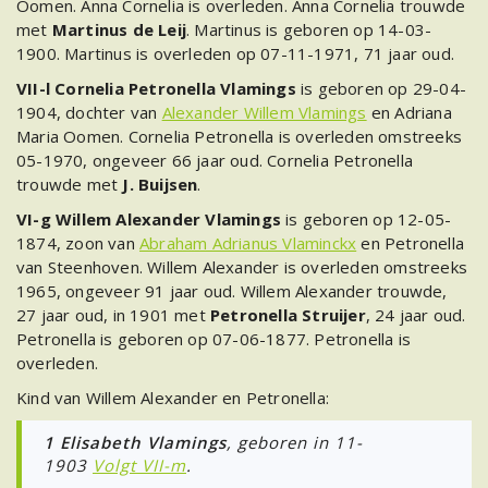
Oomen. Anna Cornelia is overleden. Anna Cornelia trouwde
met
Martinus de Leij
. Martinus is geboren op 14-03-
1900. Martinus is overleden op 07-11-1971, 71 jaar oud.
VII-l Cornelia Petronella Vlamings
is geboren op 29-04-
1904, dochter van
Alexander Willem Vlamings
en Adriana
Maria Oomen. Cornelia Petronella is overleden omstreeks
05-1970, ongeveer 66 jaar oud. Cornelia Petronella
trouwde met
J. Buijsen
.
VI-g Willem Alexander Vlamings
is geboren op 12-05-
1874, zoon van
Abraham Adrianus Vlaminckx
en Petronella
van Steenhoven. Willem Alexander is overleden omstreeks
1965, ongeveer 91 jaar oud. Willem Alexander trouwde,
27 jaar oud, in 1901 met
Petronella Struijer
, 24 jaar oud.
Petronella is geboren op 07-06-1877. Petronella is
overleden.
Kind van Willem Alexander en Petronella:
1 Elisabeth Vlamings
, geboren in 11-
1903
Volgt VII-m
.