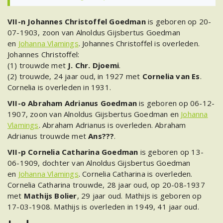
VII-n Johannes Christoffel Goedman
is geboren op 20-
07-1903, zoon van Alnoldus Gijsbertus Goedman
en
Johanna Vlamings
. Johannes Christoffel is overleden.
Johannes Christoffel:
(1) trouwde met
J. Chr. Djoemi
.
(2) trouwde, 24 jaar oud, in 1927 met
Cornelia van Es
.
Cornelia is overleden in 1931.
VII-o Abraham Adrianus Goedman
is geboren op 06-12-
1907, zoon van Alnoldus Gijsbertus Goedman en
Johanna
Vlamings
. Abraham Adrianus is overleden. Abraham
Adrianus trouwde met
Ans???
.
VII-p Cornelia Catharina Goedman
is geboren op 13-
06-1909, dochter van Alnoldus Gijsbertus Goedman
en
Johanna Vlamings
. Cornelia Catharina is overleden.
Cornelia Catharina trouwde, 28 jaar oud, op 20-08-1937
met
Mathijs Bolier
, 29 jaar oud. Mathijs is geboren op
17-03-1908. Mathijs is overleden in 1949, 41 jaar oud.