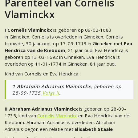
Parenteel van Cornelis
Vlaminckx
I Cornelis Vlaminckx
is geboren op 09-02-1683
in Ginneken. Cornelis is overleden in Ginneken. Cornelis
trouwde, 30 jaar oud, op 17-09-1713 in Ginneken met
Eva
Hendrica van de Kieboom
, 21 jaar oud. Eva Hendrica is
geboren op 13-03-1692 in Ginneken. Eva Hendrica is
overleden op 11-01-1774 in Ginneken, 81 jaar oud.
Kind van Cornelis en Eva Hendrica:
1 Abraham Adrianus Vlaminckx
, geboren op
28-09-1735
Volgt II
.
II Abraham Adrianus Vlaminckx
is geboren op 28-09-
1735, kind van
Cornelis Vlaminckx
en Eva Hendrica van de
Kieboom. Abraham Adrianus is overleden. Abraham
Adrianus begon een relatie met
Elisabeth Staale
.