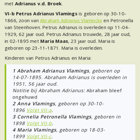
met
Adrianus v.d. Broek
.
VI-b Petrus Adrianus Vlamings
is geboren op 30-10-
1866, zoon van
Abraham Adrianus Vlaminckx
en Petronella
van Steenhoven. Petrus Adrianus is overleden op 11-04-
1929, 62 jaar oud. Petrus Adrianus trouwde, 28 jaar oud,
in 02-1895 met
Maria Maas
, 23 jaar oud. Maria is
geboren op 23-11-1871. Maria is overleden.
Kinderen van Petrus Adrianus en Maria:
1
Abraham Adrianus Vlamings
, geboren op
14-07-1895. Abraham Adrianus is overleden in
1951, 56 jaar oud.
Notitie bij Abraham Adrianus:
Abraham bleef
ongehuwd
2 Anna Vlamings
, geboren op 30-10-
1896
Volgt VII-a
.
3 Cornelia Petronella Vlamings
, geboren in
1898
Volgt VII-b
.
4 Maria Vlamings
, geboren op 18-03-
1899
Volgt VII-c
.