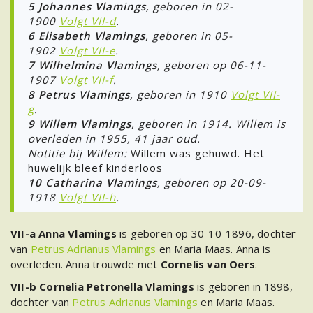
5 Johannes Vlamings
, geboren in 02-
1900
Volgt VII-d
.
6 Elisabeth Vlamings
, geboren in 05-
1902
Volgt VII-e
.
7 Wilhelmina Vlamings
, geboren op 06-11-
1907
Volgt VII-f
.
8 Petrus Vlamings
, geboren in 1910
Volgt VII-
g
.
9
Willem Vlamings
, geboren in 1914. Willem is
overleden in 1955, 41 jaar oud.
Notitie bij Willem:
Willem was gehuwd. Het
huwelijk bleef kinderloos
10 Catharina Vlamings
, geboren op 20-09-
1918
Volgt VII-h
.
VII-a Anna Vlamings
is geboren op 30-10-1896, dochter
van
Petrus Adrianus Vlamings
en Maria Maas. Anna is
overleden. Anna trouwde met
Cornelis van Oers
.
VII-b Cornelia Petronella Vlamings
is geboren in 1898,
dochter van
Petrus Adrianus Vlamings
en Maria Maas.