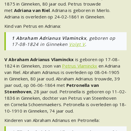
1875 in Ginneken, 80 jaar oud. Petrus trouwde
met
Adriana van Riel
. Adriana is geboren in Mierlo.
Adriana is overleden op 24-02-1861 in Ginneken.
Kind van Petrus en Adriana:
1 Abraham Adrianus Vlaminckx
, geboren op
17-08-1824 in Ginneken
Volgt V
.
V Abraham Adrianus Vlaminckx
is geboren op 17-08-
1824 in Ginneken, zoon van
Petrus Vlaminckx
en Adriana
van Riel. Abraham Adrianus is overleden op 08-04-1905
in Ginneken, 80 jaar oud. Abraham Adrianus trouwde, 39
jaar oud, op 06-06-1864 met
Petronella van
Steenhoven
, 28 jaar oud. Petronella is geboren op 11-02-
1836 in Ginneken, dochter van
Petrus van Steenhoven
en
Cornelia Schoenmaekers. Petronella is overleden op 18-
10-1910 in Ginneken, 74 jaar oud.
Kinderen van Abraham Adrianus en Petronella: