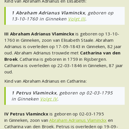
Kind van Abraham Adrianus en Elisabeth:
1 Abraham Adrianus Vlaminckx
, geboren op
13-10-1760 in Ginneken
Volgt III
.
III Abraham Adrianus Vlaminckx
is geboren op 13-10-
1760 in Ginneken, zoon van Elisabeth Staale. Abraham
Adrianus is overleden op 17-09-1843 in Ginneken, 82 jaar
oud. Abraham Adrianus trouwde met
Catharina van den
Broek
. Catharina is geboren in 1759 in Rijsbergen.
Catharina is overleden op 22-03-1846 in Ginneken, 87 jaar
oud.
Kind van Abraham Adrianus en Catharina:
1 Petrus Vlaminckx
, geboren op 02-03-1795
in Ginneken
Volgt IV
.
IV Petrus Vlaminckx
is geboren op 02-03-1795
in Ginneken, zoon van
Abraham Adrianus Vlaminckx
en
Catharina van den Broek. Petrus is overleden op 19-09-