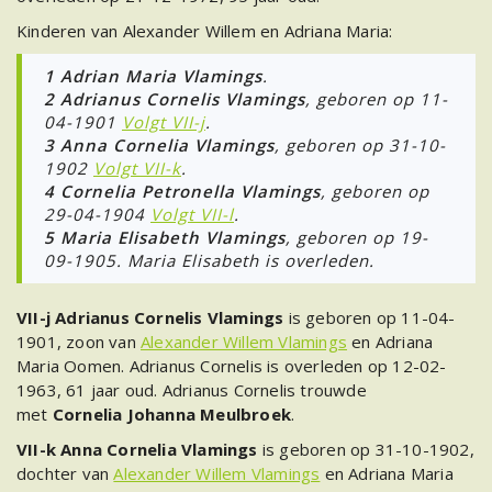
Kinderen van Alexander Willem en Adriana Maria:
1
Adrian Maria Vlamings
.
2 Adrianus Cornelis Vlamings
, geboren op 11-
04-1901
Volgt VII-j
.
3 Anna Cornelia Vlamings
, geboren op 31-10-
1902
Volgt VII-k
.
4 Cornelia Petronella Vlamings
, geboren op
29-04-1904
Volgt VII-l
.
5
Maria Elisabeth Vlamings
, geboren op 19-
09-1905. Maria Elisabeth is overleden.
VII-j Adrianus Cornelis Vlamings
is geboren op 11-04-
1901, zoon van
Alexander Willem Vlamings
en Adriana
Maria Oomen. Adrianus Cornelis is overleden op 12-02-
1963, 61 jaar oud. Adrianus Cornelis trouwde
met
Cornelia Johanna Meulbroek
.
VII-k Anna Cornelia Vlamings
is geboren op 31-10-1902,
dochter van
Alexander Willem Vlamings
en Adriana Maria