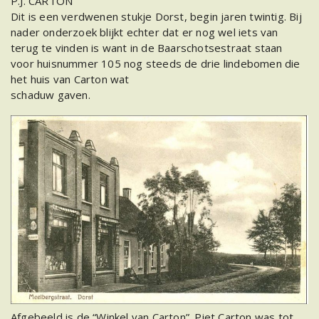
P.J. CARTON
Dit is een verdwenen stukje Dorst, begin jaren twintig. Bij
nader onderzoek blijkt echter dat er nog wel iets van
terug te vinden is want in de Baarschotsestraat staan
voor huisnummer 105 nog steeds de drie lindebomen die
het huis van Carton wat
schaduw gaven.
Afgebeeld is de “Winkel van Carton”. Piet Carton was tot