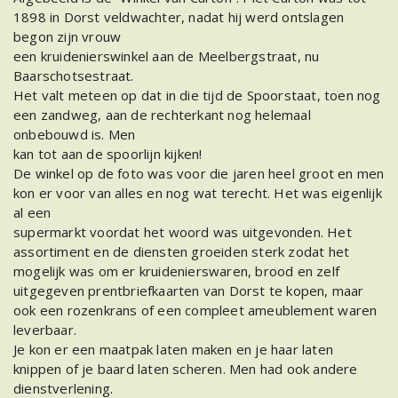
1898 in Dorst veldwachter, nadat hij werd ontslagen
begon zijn vrouw
een kruidenierswinkel aan de Meelbergstraat, nu
Baarschotsestraat.
Het valt meteen op dat in die tijd de Spoorstaat, toen nog
een zandweg, aan de rechterkant nog helemaal
onbebouwd is. Men
kan tot aan de spoorlijn kijken!
De winkel op de foto was voor die jaren heel groot en men
kon er voor van alles en nog wat terecht. Het was eigenlijk
al een
supermarkt voordat het woord was uitgevonden. Het
assortiment en de diensten groeiden sterk zodat het
mogelijk was om er kruidenierswaren, brood en zelf
uitgegeven prentbriefkaarten van Dorst te kopen, maar
ook een rozenkrans of een compleet ameublement waren
leverbaar.
Je kon er een maatpak laten maken en je haar laten
knippen of je baard laten scheren. Men had ook andere
dienstverlening.